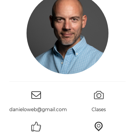
danieloweb@gmail.com
Clases